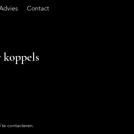
Advies
Contact
r koppels
 te contacteren.