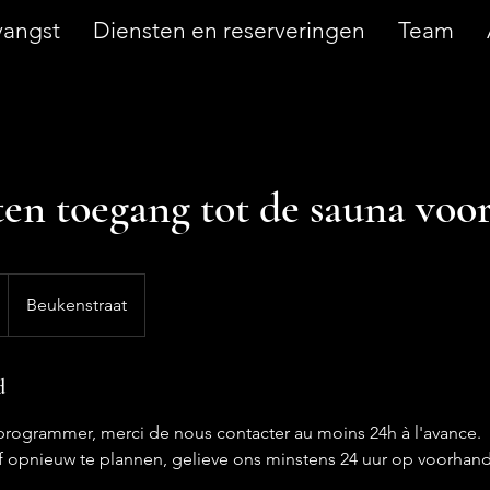
angst
Diensten en reserveringen
Team
en toegang tot de sauna voo
Beukenstraat
d
programmer, merci de nous contacter au moins 24h à l'avance.
 opnieuw te plannen, gelieve ons minstens 24 uur op voorhand