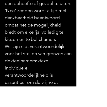
een ​​behoefte of gevoel te uiten.
'Nee' zeggen wordt altijd met
dankbaarheid beantwoord,
omdat het de mogelijkheid
biedt om elke 'ja' volledig te
kiezen en te belichamen.
Wij zijn niet verantwoordelijk
voor het stellen van grenzen aan
de deelnemers: deze
individuele
verantwoordelijkheid is
essentieel om de vrijheid,
autonomie en veiligheid van elk
individu te behouden.
Ondersteuning en