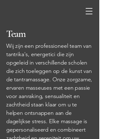
Interlude
Team
Wij zijn een professioneel team van
tantrika's, energetici die zijn
opgeleid in verschillende scholen
die zich toeleggen op de kunst van
de tantramassage. Onze zorgzame,
ervaren masseuses met een passie
voor aanraking, sensualiteit en
zachtheid staan klaar om u te
helpen ontsnappen aan de
dagelijkse stress. Elke massage is
gepersonaliseerd en combineert
zachtheid en sereniteit om uw